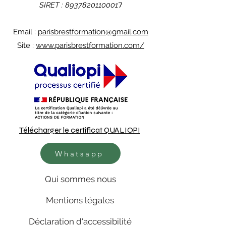
SIRET :
8937820110001
7
Email :
parisbrestformation@gmail.com
Site :
www.parisbrestformation.com/
Télécharger le certificat QUALIOPI
Whatsapp
Qui sommes nous
Mentions légales
Déclaration d'accessibilité