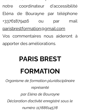
notre coordinateur d'accessibilité
Eléna de Bourayne par téléphone
+33761879416
ou par mail
parisbrestformation@gmail.com
Vos commentaires nous aideront à
apporter des améliorations.
PARIS BREST
FORMATION
Organisme de formation pluridisciplinaire
r
eprésenté
pa
r Eléna de Bourayne
Déclaration d’activité enregistré sous le
numéro
11788614578